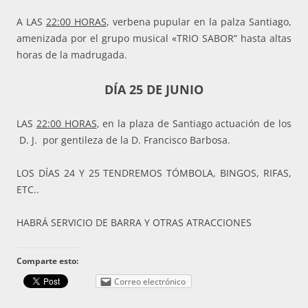
A LAS
22:00 HORAS
, verbena pupular en la palza Santiago,
amenizada por el grupo musical «TRIO SABOR” hasta altas
horas de la madrugada.
DÍA 25 DE JUNIO
LAS
22:00 HORAS
, en la plaza de Santiago actuación de los
D. J. por gentileza de la D. Francisco Barbosa.
LOS DÍAS 24 Y 25 TENDREMOS TÓMBOLA, BINGOS, RIFAS,
ETC..
HABRÁ SERVICIO DE BARRA Y OTRAS ATRACCIONES
Comparte esto:
Correo electrónico