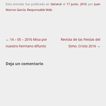
Esta entrada fue publicada en
General
el
17 junio, 2016
por
Juan
Marcos García. Responsable Web
.
Navegación
←
14 – 05 – 2016 Misa por
Revista de las Fiestas del
de
nuestro hermano difunto
Stmo. Cristo 2016
→
entradas
Deja un comentario