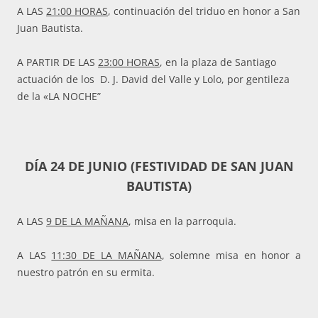
A LAS
21:00 HORAS
, continuación del triduo en honor a San
Juan Bautista.
A PARTIR DE LAS
23:00 HORAS
, en la plaza de Santiago
actuación de los D. J. David del Valle y Lolo, por gentileza
de la «LA NOCHE”
DÍA 24 DE JUNIO (FESTIVIDAD DE SAN JUAN
BAUTISTA)
A LAS
9 DE LA MAÑANA
, misa en la parroquia.
A LAS
11:30 DE LA MAÑANA
, solemne misa en honor a
nuestro patrón en su ermita.