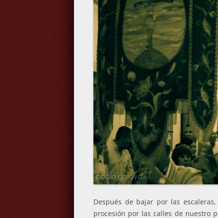
Después de bajar por las escaleras,
procesión por las calles de nuestro 