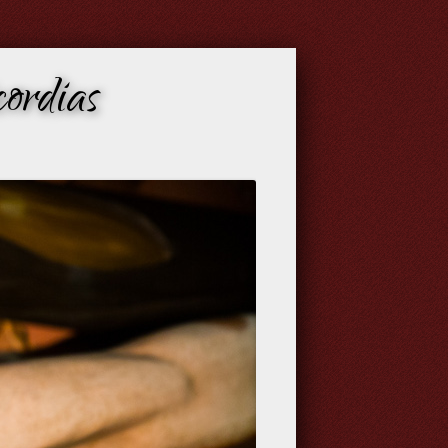
ordias