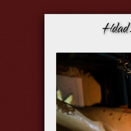
Hdad.