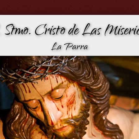
 Stmo. Cristo de Las Miseric
La Parra