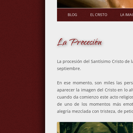
BLOG
EL CRISTO
LA IMA
La Procesión
La procesión del Santísimo Cristo de 
septiembre.
En ese momento, son miles las per
aparecer la imagen del Cristo en lo al
cuando da comienzo este acto religios
de uno de los momentos más emoti
alegría mezclada con tristeza, de pet