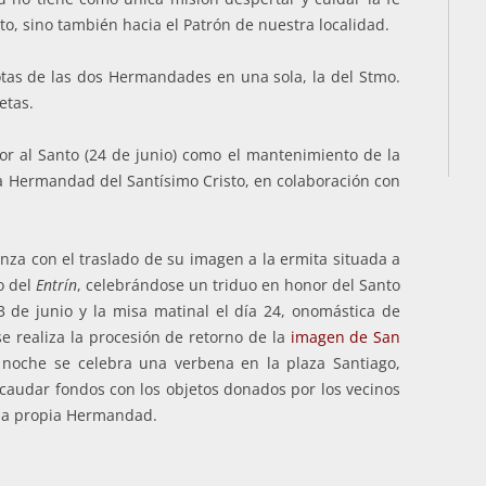
to, sino también hacia el Patrón de nuestra localidad.
uotas de las dos Hermandades en una sola, la del Stmo.
etas.
nor al Santo (24 de junio) como el mantenimiento de la
la Hermandad del Santísimo Cristo, en colaboración con
nza con el traslado de su imagen a la ermita situada a
yo del
Entrín
, celebrándose un triduo en honor del Santo
3 de junio y la misa matinal el día 24, onomástica de
e realiza la procesión de retorno de la
imagen de San
 noche se celebra una verbena en la plaza Santiago,
caudar fondos con los objetos donados por los vecinos
 la propia Hermandad.