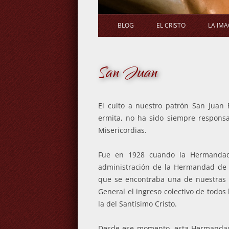
BLOG
EL CRISTO
LA IM
San Juan
El culto a nuestro patrón San Juan 
ermita, no ha sido siempre responsa
Misericordias.
Fue en 1928 cuando la Hermandad 
administración de la Hermandad de 
que se encontraba una de nuestras 
General el ingreso colectivo de todo
la del Santísimo Cristo.
Desde ese momento, esta Hermandad 