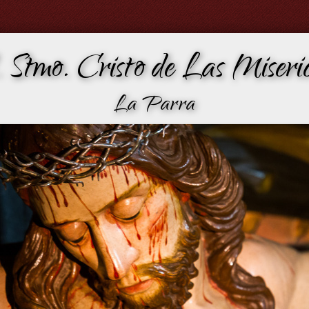
 Stmo. Cristo de Las Miseric
La Parra