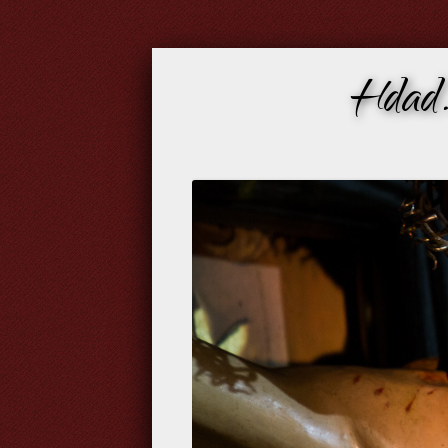
Hdad.