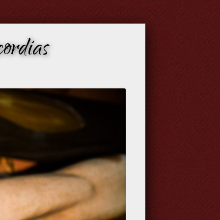
ordias