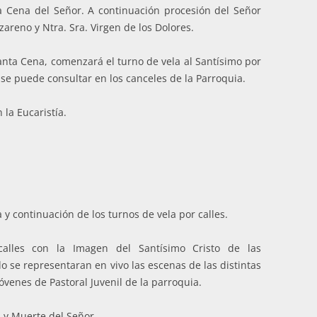
ta Cena del Señor. A continuación procesión del Señor
areno y Ntra. Sra. Virgen de los Dolores.
 Santa Cena, comenzará el turno de vela al Santísimo por
o se puede consultar en los canceles de la Parroquia.
 la Eucaristía.
 y continuación de los turnos de vela por calles.
calles con la Imagen del Santísimo Cristo de las
do se representaran en vivo las escenas de las distintas
jóvenes de Pastoral Juvenil de la parroquia.
n y Muerte del Señor