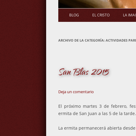
BLOG
EL CRISTO
LA IMA
ARCHIVO DE LA CATEGORÍA:
ACTIVIDADES PAR
San Blas 2015
Deja un comentario
El próximo martes 3 de febrero, fest
ermita de San Juan a las 5 de la tarde.
La ermita permanecerá abierta desde 