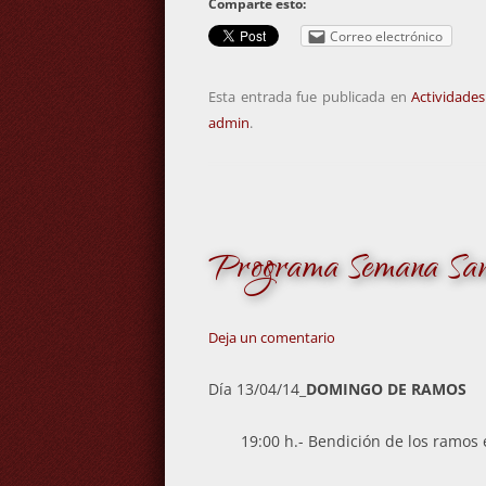
Comparte esto:
Correo electrónico
Esta entrada fue publicada en
Actividades
admin
.
Programa Semana Sa
Deja un comentario
Día 13/04/14_
DOMINGO DE RAMOS
19:00 h.- Bendición de los ramos e