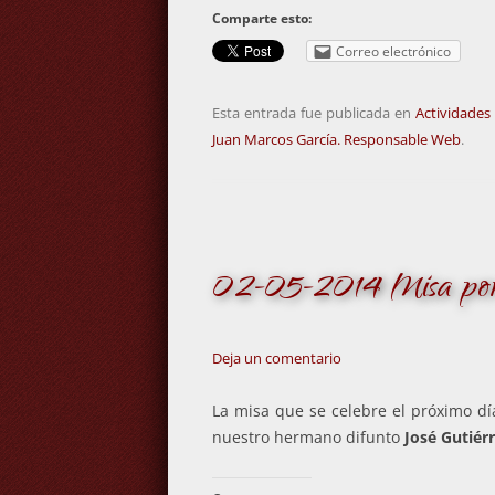
Comparte esto:
Correo electrónico
Esta entrada fue publicada en
Actividades
Juan Marcos García. Responsable Web
.
02-05-2014 Misa por 
Deja un comentario
La misa que se celebre el próximo dí
nuestro hermano difunto
José Gutiér