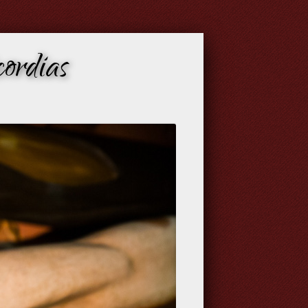
ordias