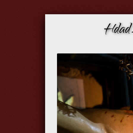
Hdad.