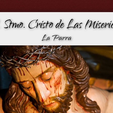
 Stmo. Cristo de Las Miseric
La Parra