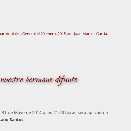
parroquiales
,
General
el
29 enero, 2015
por
Juan Marcos García.
uestro hermano difunto
a 31 de Mayo de 2014 a las 21:00 horas será aplicada a
taño Santos
.