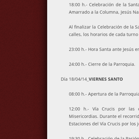
18:00 h.- Celebración de la San
Amarrado a la Columna, Jesús Naz
Al finalizar la Celebración de la
calles, los horarios de cada turn
23:00 h.- Hora Santa ante Jesús en
24:00 h.- Cierre de la Parroquia.
Día 18/04/14_
VIERNES SANTO
08:00 h.- Apertura de la Parroquia
12:00 h.- Vía Crucis por las 
Misericordias. Durante el recorri
Estaciones del Vía Crucis por los 
19:30 h.- Celebración de la Pasió