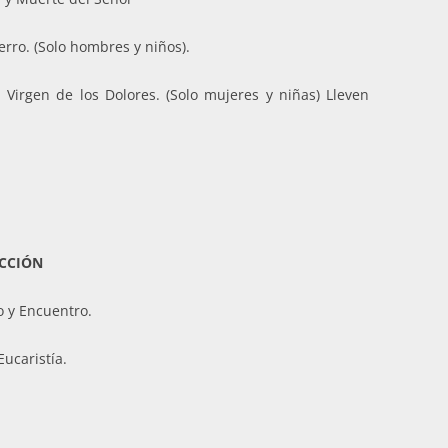
erro. (Solo hombres y niños).
. Virgen de los Dolores. (Solo mujeres y niñas) Lleven
CCIÓN
o y Encuentro.
Eucaristía.