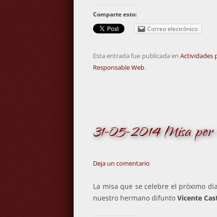
Comparte esto:
Correo electrónico
Esta entrada fue publicada en
Actividades 
Responsable Web
.
31-05-2014 Misa por n
Deja un comentario
La misa que se celebre el próximo dí
nuestro hermano difunto
Vicente Cas