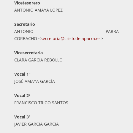
Vicetesorero
ANTONIO AMAYA LÓPEZ
Secretario
ANTONIO PARRA
CORBACHO <
secretaria@cristodelaparra.es
>
Vicesecretaria
CLARA GARCÍA REBOLLO
Vocal 1º
JOSÉ AMAYA GARCÍA
Vocal 2º
FRANCISCO TRIGO SANTOS
Vocal 3º
JAVIER GARCÍA GARCÍA