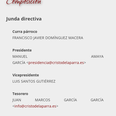
Composición
Junda directiva
Curra párroco
FRANCISCO JAVIER DOMÍNGUEZ MACERA
Presidente
MANUEL AMAYA
GARCÍA <
presidencia@cristodelaparra.es
>
Vicepresidente
LUIS SANTOS GUTIÉRREZ
Tesorero
JUAN MARCOS GARCÍA GARCÍA
<
info@cristodelaparra.es
>