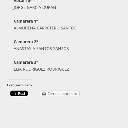
Vocal 10º
JORGE GARCÍA DURÁN
Camarera 1ª
ALMUDENA CARRETERO SANTOS
Camarera 2ª
ANASTASIA SANTOS SANTOS
Camarera 3ª
ELIA RODRÍGUEZ RODRÍGUEZ
Comparte esto:
Correo electrónico