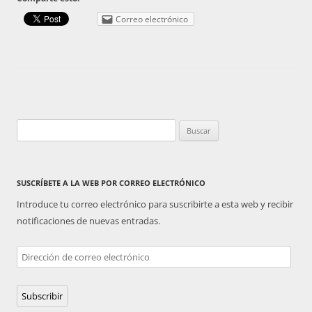
Correo electrónico
Buscar:
SUSCRÍBETE A LA WEB POR CORREO ELECTRÓNICO
Introduce tu correo electrónico para suscribirte a esta web y recibir
notificaciones de nuevas entradas.
Dirección
de
correo
Subscribir
electrónico