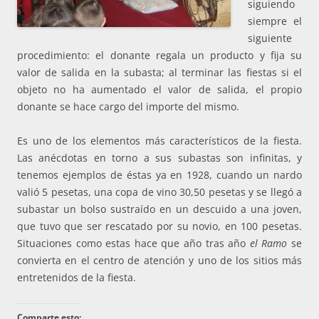
siguiendo
siempre el
siguiente
procedimiento: el donante regala un producto y fija su
valor de salida en la subasta; al terminar las fiestas si el
objeto no ha aumentado el valor de salida, el propio
donante se hace cargo del importe del mismo.
Es uno de los elementos más característicos de la fiesta.
Las anécdotas en torno a sus subastas son infinitas, y
tenemos ejemplos de éstas ya en 1928, cuando un nardo
valió 5 pesetas, una copa de vino 30,50 pesetas y se llegó a
subastar un bolso sustraído en un descuido a una joven,
que tuvo que ser rescatado por su novio, en 100 pesetas.
Situaciones como estas hace que año tras año
el Ramo
se
convierta en el centro de atención y uno de los sitios más
entretenidos de la fiesta.
Comparte esto: