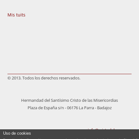
Mis tuits
© 2013. Todos los derechos reservados.
Hermandad del Santísimo Cristo de las Misericordias
Plaza de España s/n - 06176 La Parra - Badajoz
info@cristodelaparra.es
Uso de cookies