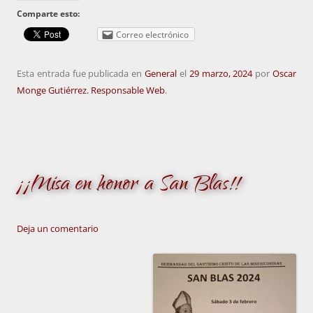
Comparte esto:
Correo electrónico
Esta entrada fue publicada en
General
el
29 marzo, 2024
por
Oscar
Monge Gutiérrez. Responsable Web
.
¡¡Misa en honor a San Blas!!
Deja un comentario