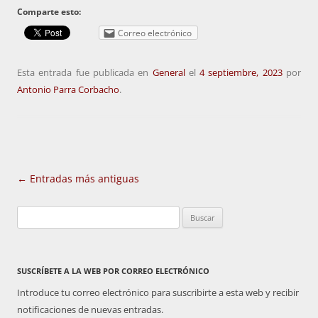
Comparte esto:
Correo electrónico
Esta entrada fue publicada en
General
el
4 septiembre, 2023
por
Antonio Parra Corbacho
.
Navegación
←
Entradas más antiguas
de
Buscar:
entradas
SUSCRÍBETE A LA WEB POR CORREO ELECTRÓNICO
Introduce tu correo electrónico para suscribirte a esta web y recibir
notificaciones de nuevas entradas.