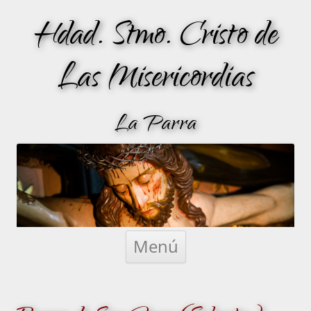
Hdad. Stmo. Cristo de
Las Misericordias
La Parra
Saltar
al
Menú
contenido