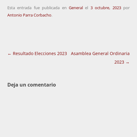
Esta entrada fue publicada en
General
el
3 octubre, 2023
por
Antonio Parra Corbacho
.
Navegación
←
Resultado Elecciones 2023
Asamblea General Ordinaria
de
2023
→
entradas
Deja un comentario