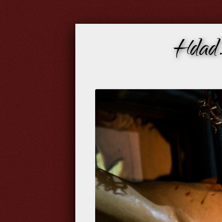
Hdad.