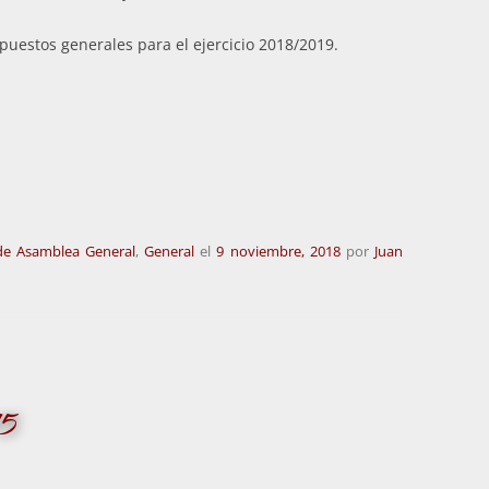
puestos generales para el ejercicio 2018/2019.
de Asamblea General
,
General
el
9 noviembre, 2018
por
Juan
15