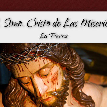
 Stmo. Cristo de Las Miseric
La Parra