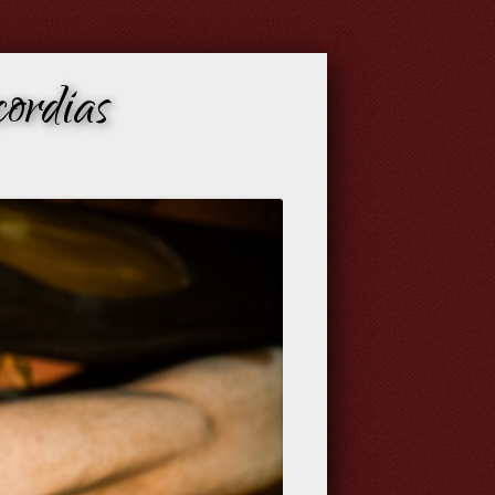
ordias