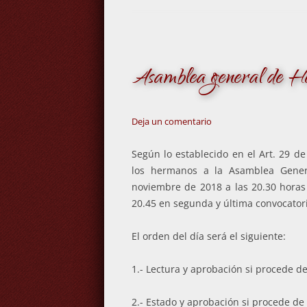
Asamblea general de 
Deja un comentario
Según lo establecido en el Art. 29 d
los hermanos a la Asamblea Gener
noviembre de 2018 a las 20.30 horas 
20.45 en segunda y última convocator
El orden del día será el siguiente:
1.- Lectura y aprobación si procede de
2.- Estado y aprobación si procede de 