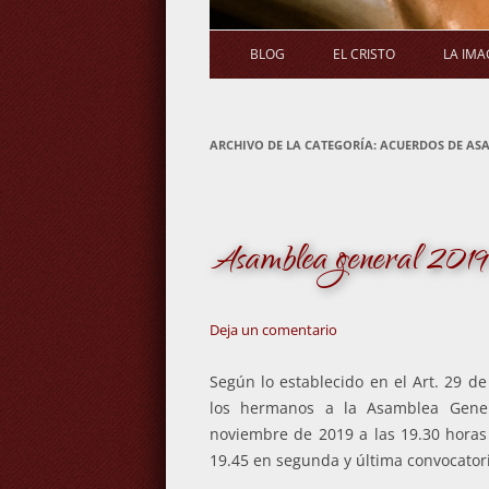
BLOG
EL CRISTO
LA IM
ARCHIVO DE LA CATEGORÍA:
ACUERDOS DE AS
Asamblea general 2019
Deja un comentario
Según lo establecido en el Art. 29 d
los hermanos a la Asamblea Gene
noviembre de 2019 a las 19.30 horas 
19.45 en segunda y última convocator