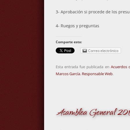
3- Aprobación si procede de los presu
4- Ruegos y preguntas
Comparte esto:
Correo electrónico
Esta entrada fue publicada en
Acuerdos 
Marcos García. Responsable Web
.
Asamblea General 20