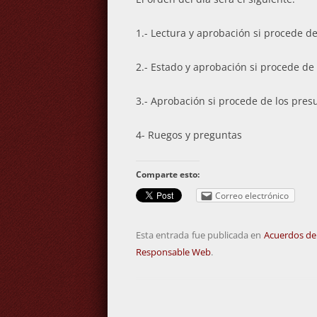
1.- Lectura y aprobación si procede de
2.- Estado y aprobación si procede de 
3.- Aprobación si procede de los pres
4- Ruegos y preguntas
Comparte esto:
Correo electrónico
Esta entrada fue publicada en
Acuerdos de
Responsable Web
.