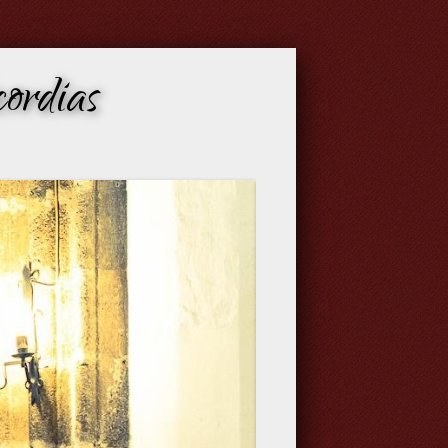
ordias