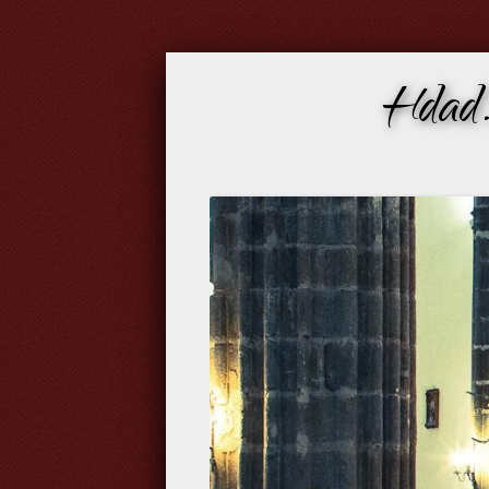
Hdad.