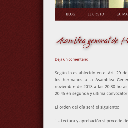
BLOG
EL CRISTO
LA IM
Asamblea general de 
Deja un comentario
Según lo establecido en el Art. 29 d
los hermanos a la Asamblea Gener
noviembre de 2018 a las 20.30 horas 
20.45 en segunda y última convocator
El orden del día será el siguiente:
1.- Lectura y aprobación si procede de