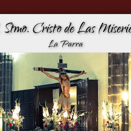
 Stmo. Cristo de Las Miseric
La Parra