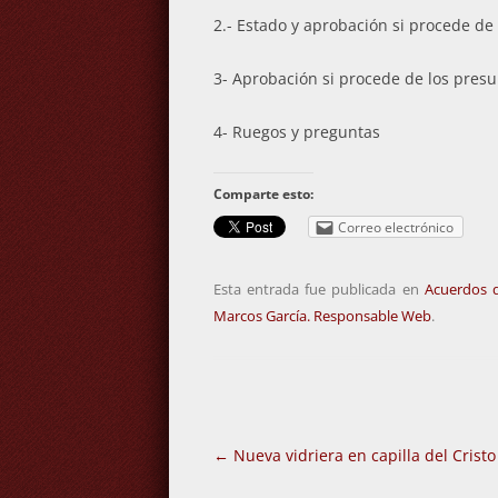
2.- Estado y aprobación si procede de 
3- Aprobación si procede de los presu
4- Ruegos y preguntas
Comparte esto:
Correo electrónico
Esta entrada fue publicada en
Acuerdos 
Marcos García. Responsable Web
.
Navegación
←
Nueva vidriera en capilla del Cristo
de