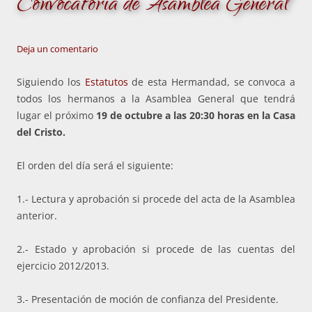
Convocatoria de Asamblea General
Deja un comentario
Siguiendo los
Estatutos
de esta Hermandad, se convoca a
todos los hermanos a la Asamblea General que tendrá
lugar el próximo
19 de octubre a las 20:30 horas
en la Casa
del Cristo.
El orden del día será el siguiente:
1.- Lectura y aprobación si procede del acta de la Asamblea
anterior.
2.- Estado y aprobación si procede de las cuentas del
ejercicio 2012/2013.
3.- Presentación de moción de confianza del Presidente.