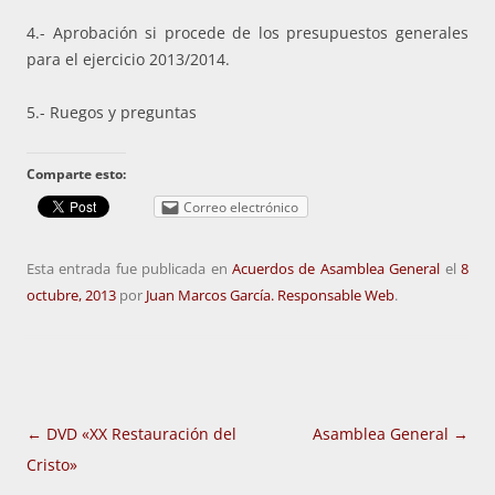
4.- Aprobación si procede de los presupuestos generales
para el ejercicio 2013/2014.
5.- Ruegos y preguntas
Comparte esto:
Correo electrónico
Esta entrada fue publicada en
Acuerdos de Asamblea General
el
8
octubre, 2013
por
Juan Marcos García. Responsable Web
.
Navegación
←
DVD «XX Restauración del
Asamblea General
→
de
Cristo»