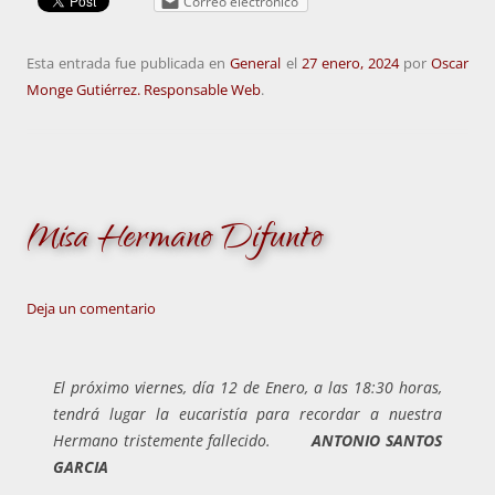
Correo electrónico
Esta entrada fue publicada en
General
el
27 enero, 2024
por
Oscar
Monge Gutiérrez. Responsable Web
.
Misa Hermano Difunto
Deja un comentario
El próximo viernes, día 12 de Enero, a las
18:30 horas,
tendrá lugar la eucaristía para recordar a nuestra
Hermano tristemente fallecido.
ANTONIO SANTOS
GARCIA