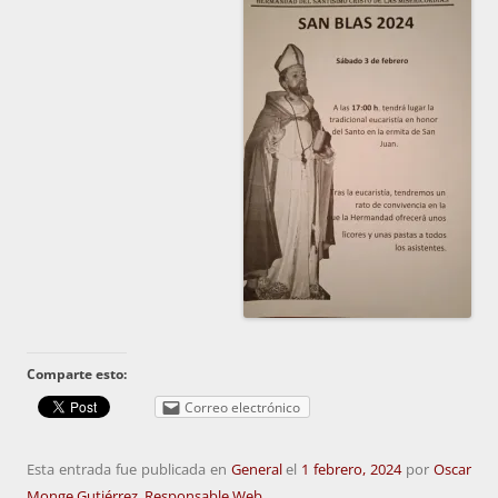
Comparte esto:
Correo electrónico
Esta entrada fue publicada en
General
el
1 febrero, 2024
por
Oscar
Monge Gutiérrez. Responsable Web
.