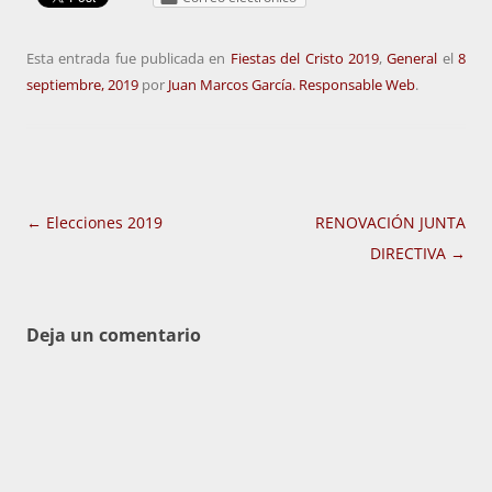
Esta entrada fue publicada en
Fiestas del Cristo 2019
,
General
el
8
septiembre, 2019
por
Juan Marcos García. Responsable Web
.
Navegación
←
Elecciones 2019
RENOVACIÓN JUNTA
de
DIRECTIVA
→
entradas
Deja un comentario