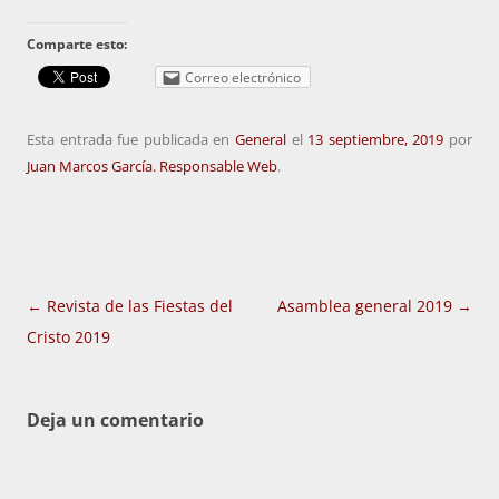
Comparte esto:
Correo electrónico
Esta entrada fue publicada en
General
el
13 septiembre, 2019
por
Juan Marcos García. Responsable Web
.
Navegación
←
Revista de las Fiestas del
Asamblea general 2019
→
de
Cristo 2019
entradas
Deja un comentario