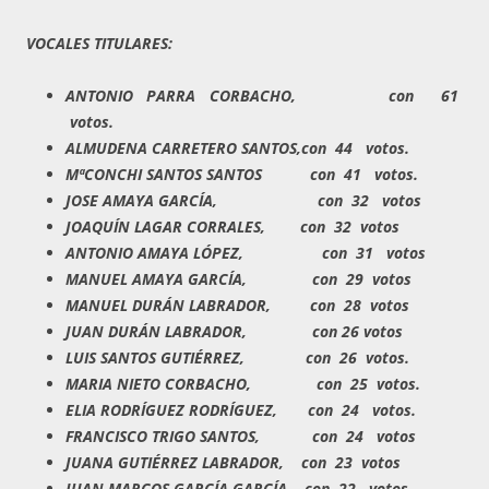
VOCALES TITULARES:
ANTONIO PARRA CORBACHO, con 61
votos.
ALMUDENA CARRETERO SANTOS,con 44 votos.
MªCONCHI SANTOS SANTOS con 41 votos.
JOSE AMAYA GARCÍA, con 32 votos
JOAQUÍN LAGAR CORRALES, con 32 votos
ANTONIO AMAYA LÓPEZ, con 31 votos
MANUEL AMAYA GARCÍA, con 29 votos
MANUEL DURÁN LABRADOR, con 28 votos
JUAN DURÁN LABRADOR, con 26 votos
LUIS SANTOS GUTIÉRREZ, con 26 votos.
MARIA NIETO CORBACHO, con 25 votos.
ELIA RODRÍGUEZ RODRÍGUEZ, con 24 votos.
FRANCISCO TRIGO SANTOS, con 24 votos
JUANA GUTIÉRREZ LABRADOR, con 23 votos
JUAN MARCOS GARCÍA GARCÍA, con 22 votos