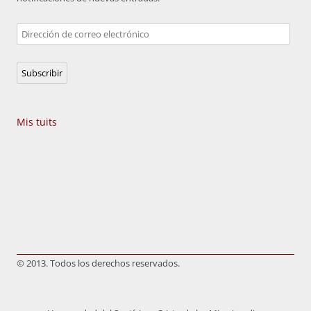
Dirección
de
correo
Subscribir
electrónico
Mis tuits
© 2013. Todos los derechos reservados.