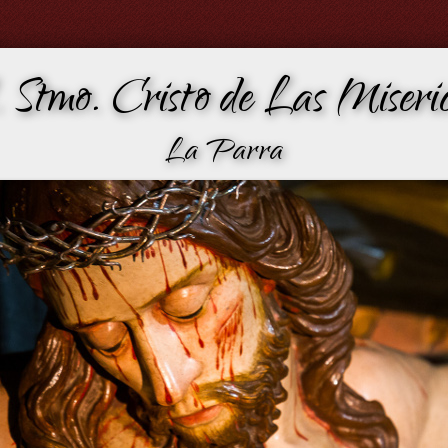
 Stmo. Cristo de Las Miseric
La Parra