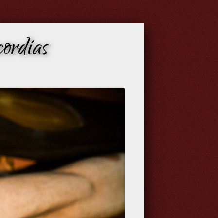
ordias