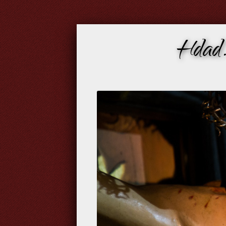
Hdad.