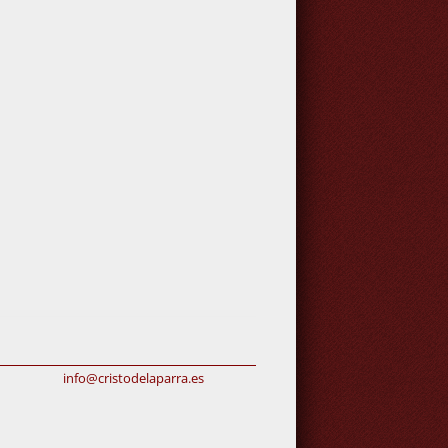
info@cristodelaparra.es