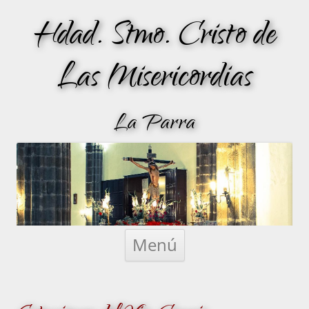
Hdad. Stmo. Cristo de
Las Misericordias
La Parra
Saltar
al
Menú
contenido