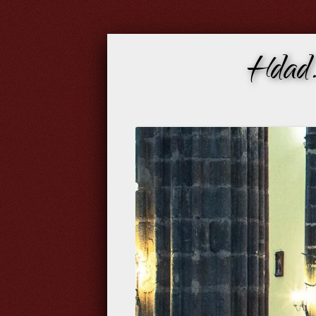
Hdad.