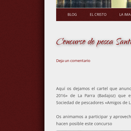
BLOG
EL CRISTO
LA IM
Concurso de pesca Sant
Deja un comentario
Aquí os dejamos el cartel que anunci
2016» de La Parra (Badajoz) que e
Sociedad de pescadores «Amigos de L
Os animamos a participar y aprovec
hacen posible este concurso