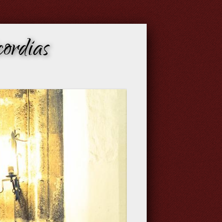
ordias