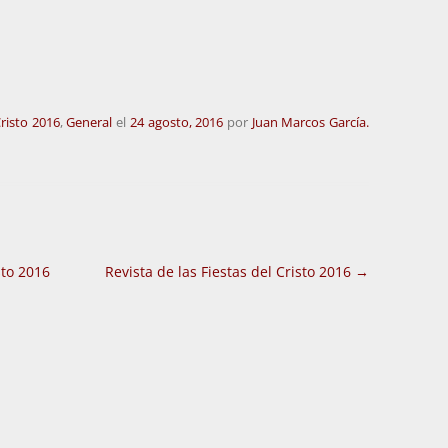
Cristo 2016
,
General
el
24 agosto, 2016
por
Juan Marcos García.
sto 2016
Revista de las Fiestas del Cristo 2016
→