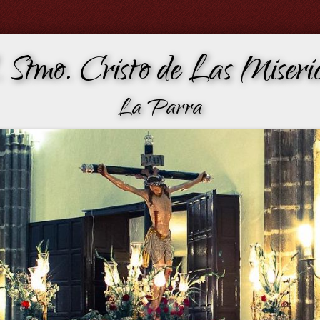
 Stmo. Cristo de Las Miseric
La Parra