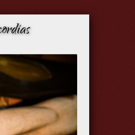
ordias