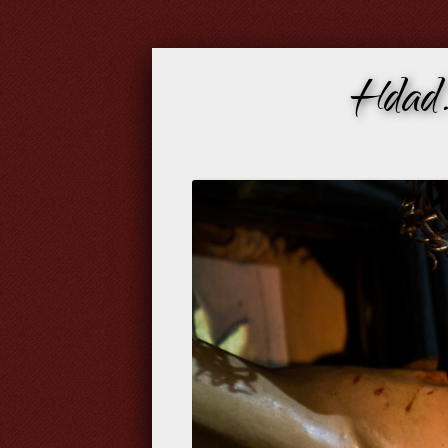
Hdad.