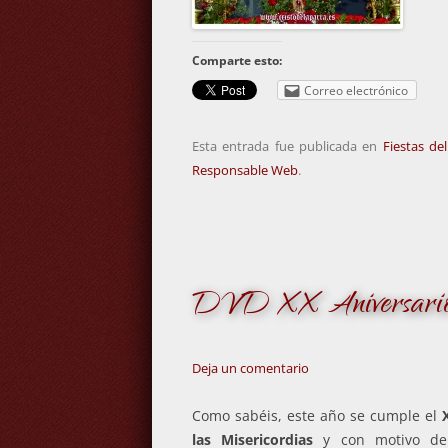
Comparte esto:
Correo electrónico
Esta entrada fue publicada en
Fiestas de
Responsable Web
.
DVD XX Aniversario R
Deja un comentario
Como sabéis, este año se cumple el
las Misericordias
y con motivo de 