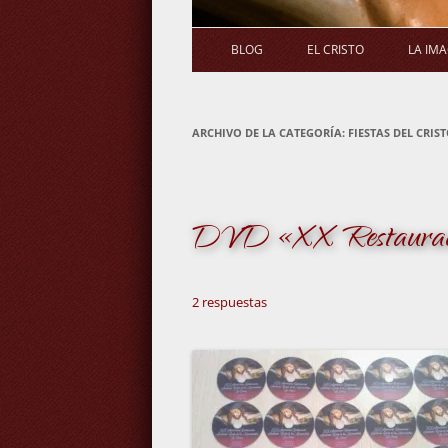
BLOG
EL CRISTO
LA IM
ARCHIVO DE LA CATEGORÍA:
FIESTAS DEL CRIST
DVD «XX Restauració
2 respuestas