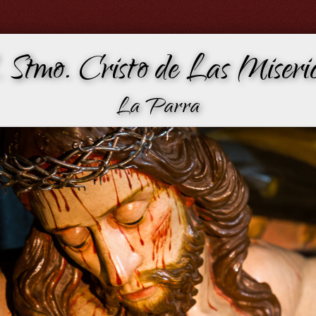
 Stmo. Cristo de Las Miseric
La Parra