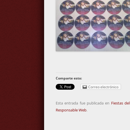
Comparte esto:
Correo electrónico
Esta entrada fue publicada en
Fiestas de
Responsable Web
.