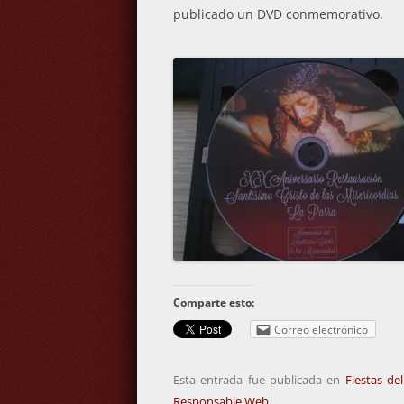
publicado un DVD conmemorativo.
Comparte esto:
Correo electrónico
Esta entrada fue publicada en
Fiestas de
Responsable Web
.