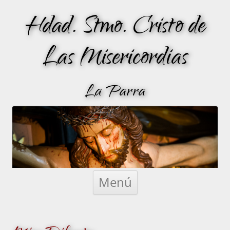
Hdad. Stmo. Cristo de
Las Misericordias
La Parra
Saltar
al
Menú
contenido