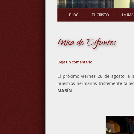
BLOG
EL CRISTO
LA IM
Misa de Difuntos
Deja un comentario
El próximo viernes 26 de agosto, a l
nuestros hermanos tristemente falle
MARÍN