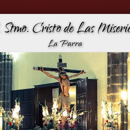
 Stmo. Cristo de Las Miseric
La Parra