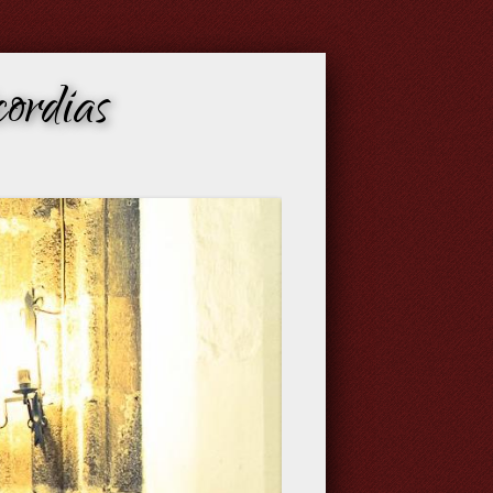
ordias