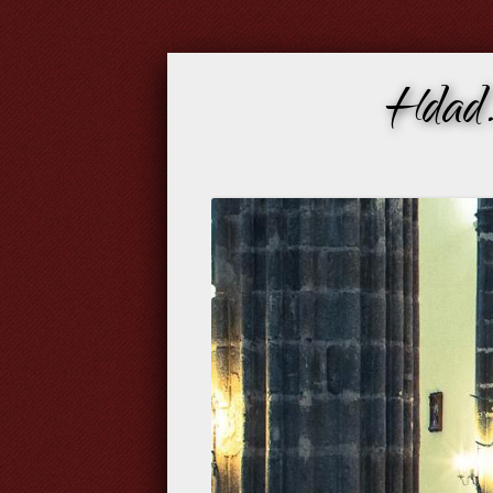
Hdad.