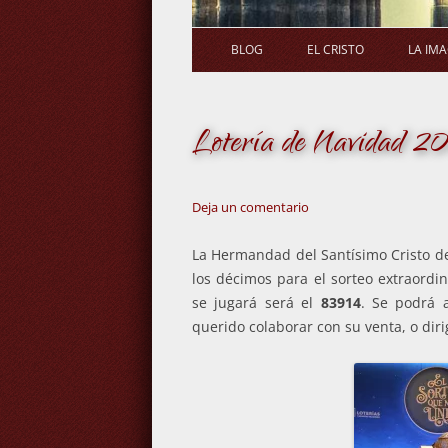
BLOG
EL CRISTO
LA IM
Lotería de Navidad 2
Deja un comentario
La Hermandad del Santísimo Cristo de 
los décimos para el sorteo extraordi
se jugará será el
83914
. Se podrá a
querido colaborar con su venta, o di