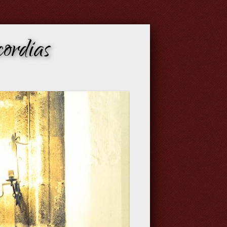
ordias