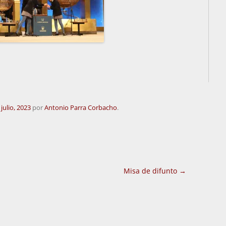
 julio, 2023
por
Antonio Parra Corbacho
.
Misa de difunto
→