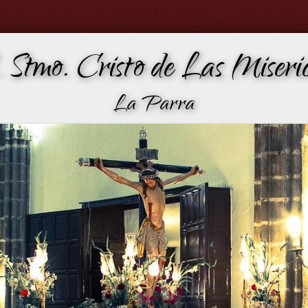
 Stmo. Cristo de Las Miseric
La Parra