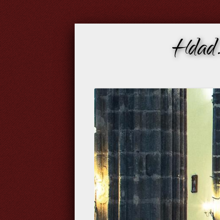
Hdad.