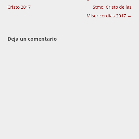
de
Cristo 2017
Stmo. Cristo de las
entradas
Misericordias 2017
→
Deja un comentario