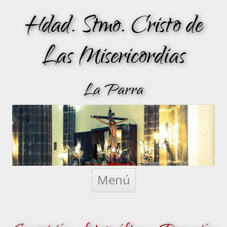
Hdad. Stmo. Cristo de
Las Misericordias
La Parra
Saltar
al
Menú
contenido