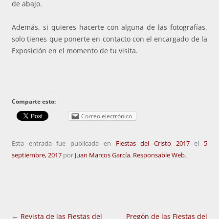
de abajo.
Además, si quieres hacerte con alguna de las fotografías,
solo tienes que ponerte en contacto con el encargado de la
Exposición en el momento de tu visita.
Comparte esto:
Correo electrónico
Esta entrada fue publicada en
Fiestas del Cristo 2017
el
5
septiembre, 2017
por
Juan Marcos García. Responsable Web
.
Navegación
←
Revista de las Fiestas del
Pregón de las Fiestas del