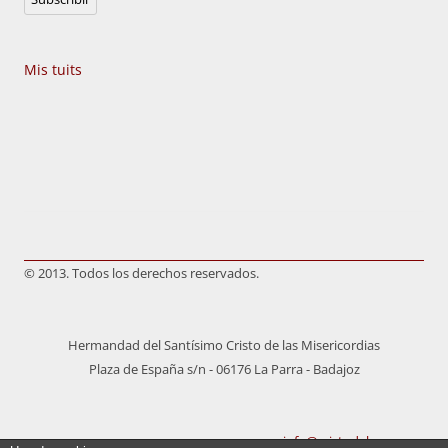
electrónico
Mis tuits
© 2013. Todos los derechos reservados.
Hermandad del Santísimo Cristo de las Misericordias
Plaza de España s/n - 06176 La Parra - Badajoz
info@cristodelaparra.es