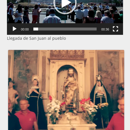
00:00
00:36
Llegada de San Juan al pueblo