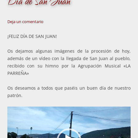
Día de San Juan
Deja un comentario
¡FELIZ DÍA DE SAN JUAN!
Os dejamos algunas imágenes de la procesión de hoy,
además de un vídeo con la llegada de San Juan al pueblo,
recibido con su himno por la Agrupación Musical «LA
PARREÑA»
Os deseamos a todos que paséis un buen día de nuestro
patrón.
Reproductor
de
vídeo