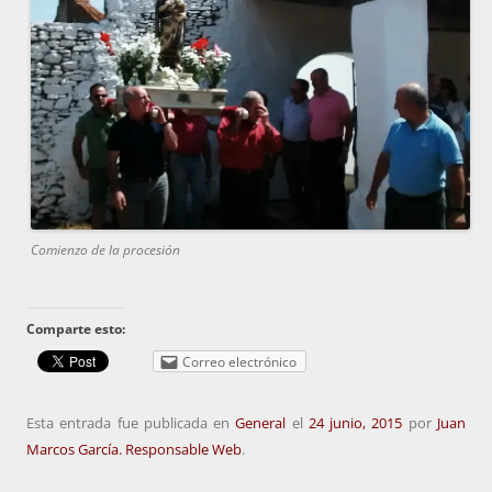
Comienzo de la procesión
Comparte esto:
Correo electrónico
Esta entrada fue publicada en
General
el
24 junio, 2015
por
Juan
Marcos García. Responsable Web
.