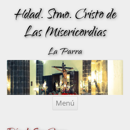
Hdad. Stmo. Cristo de
Las Misericordias
La Parra
Saltar
al
Menú
contenido