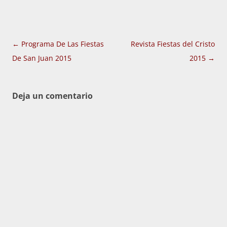
Navegación
←
Programa De Las Fiestas
Revista Fiestas del Cristo
de
De San Juan 2015
2015
→
entradas
Deja un comentario