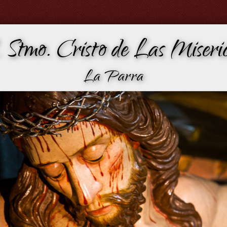
 Stmo. Cristo de Las Miseric
La Parra