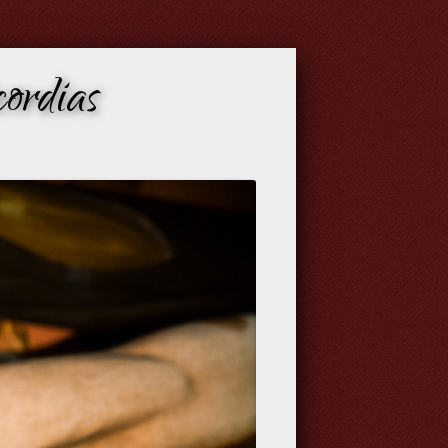
ordias