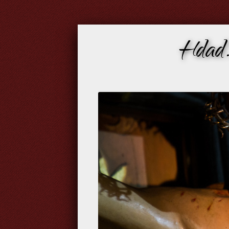
Hdad.