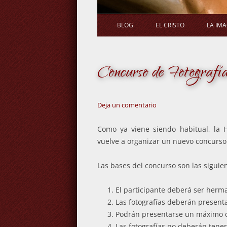
BLOG
EL CRISTO
LA IM
Concurso de Fotograf
Deja un comentario
Como ya viene siendo habitual, la 
vuelve a organizar un nuevo concurso 
Las bases del concurso son las siguie
El participante deberá ser herma
Las fotografías deberán present
Podrán presentarse un máximo de
Las fotografías no deberán tene