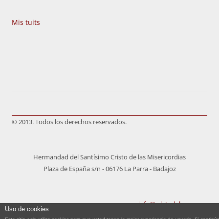
Mis tuits
© 2013. Todos los derechos reservados.
Hermandad del Santísimo Cristo de las Misericordias
Plaza de España s/n - 06176 La Parra - Badajoz
info@cristodelaparra.es
Uso de cookies