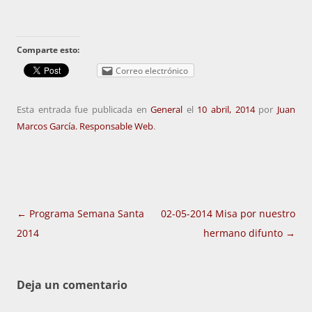
Comparte esto:
Correo electrónico
Esta entrada fue publicada en
General
el
10 abril, 2014
por
Juan
Marcos García. Responsable Web
.
Navegación
←
Programa Semana Santa
02-05-2014 Misa por nuestro
de
2014
hermano difunto
→
entradas
Deja un comentario