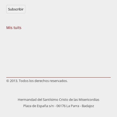
correo
Subscribir
electrónico
Mis tuits
© 2013. Todos los derechos reservados.
Hermandad del Santísimo Cristo de las Misericordias
Plaza de España s/n - 06176 La Parra - Badajoz