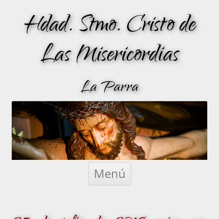
Hdad. Stmo. Cristo de
Las Misericordias
La Parra
Saltar
al
Menú
contenido