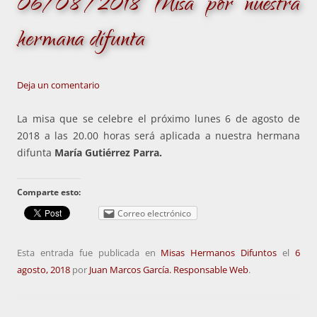
06/08/2018 Misa por nuestra
hermana difunta
Deja un comentario
La misa que se celebre el próximo lunes 6 de agosto de
2018 a las 20.00 horas será aplicada a nuestra hermana
difunta
María Gutiérrez Parra.
Comparte esto:
Correo electrónico
Esta entrada fue publicada en
Misas Hermanos Difuntos
el
6
agosto, 2018
por
Juan Marcos García. Responsable Web
.