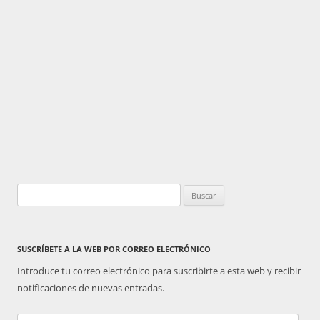
Buscar:
SUSCRÍBETE A LA WEB POR CORREO ELECTRÓNICO
Introduce tu correo electrónico para suscribirte a esta web y recibir
notificaciones de nuevas entradas.