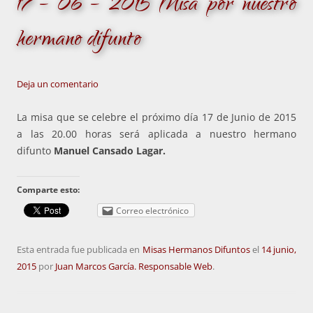
17 – 06 – 2015 Misa por nuestro
hermano difunto
Deja un comentario
La misa que se celebre el próximo día 17 de Junio de 2015
a las 20.00 horas será aplicada a nuestro hermano
difunto
Manuel Cansado Lagar.
Comparte esto:
Correo electrónico
Esta entrada fue publicada en
Misas Hermanos Difuntos
el
14 junio,
2015
por
Juan Marcos García. Responsable Web
.