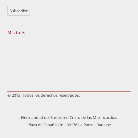
correo
Subscribir
electrónico
Mis tuits
© 2013. Todos los derechos reservados.
Hermandad del Santísimo Cristo de las Misericordias
Plaza de España s/n - 06176 La Parra - Badajoz