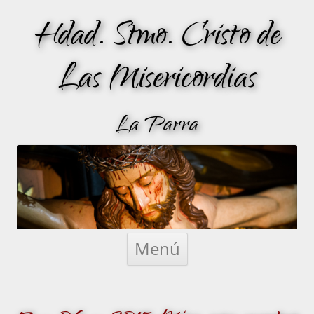
Hdad. Stmo. Cristo de
Las Misericordias
La Parra
Saltar
al
Menú
contenido